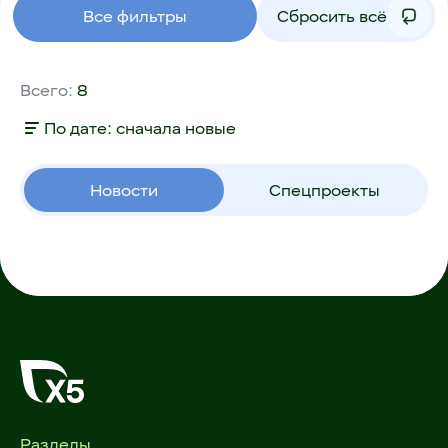
Все фильтры
Сбросить всё
Всего:
8
По дате: сначала новые
Новости
Спецпроекты
Разделы