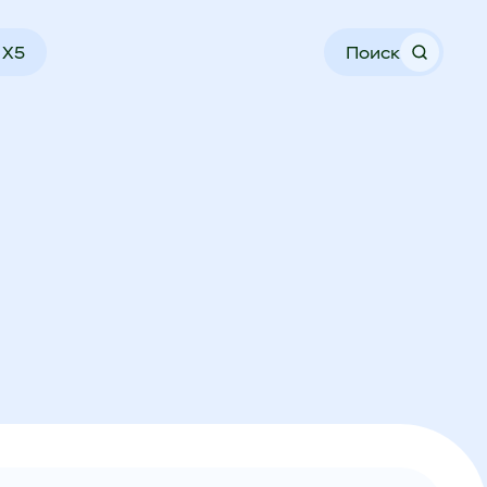
 X5
Поиск