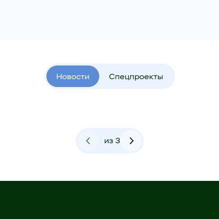
Новости
Спецпроекты
из
3