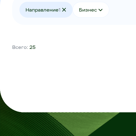
Направление
1
Бизнес
Всего:
25