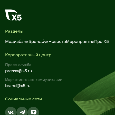
Разделы
Медиабанк
Брендбук
Новости
Мероприятия
Про X5
Корпоративный центр
Пресс-служба
pressa@x5.ru
Маркетинговые коммуникации
brand@x5.ru
Социальные сети