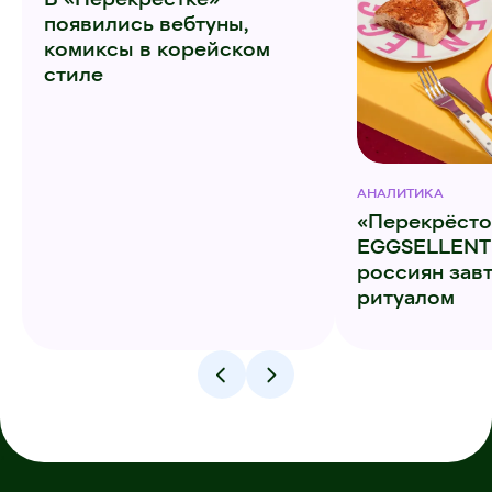
появились вебтуны,
комиксы в корейском
стиле
АНАЛИТИКА
«Перекрёсто
EGGSELLENT:
россиян завт
ритуалом
;