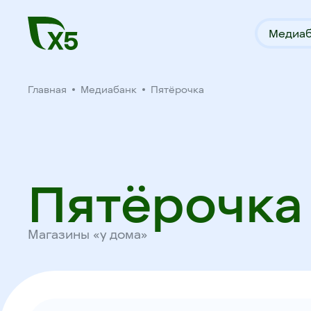
Медиаб
Главная
Медиабанк
Пятёрочка
Пятёрочка
Магазины «у дома»