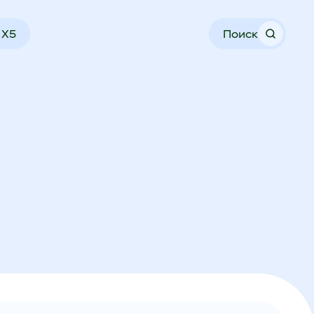
 X5
Поиск