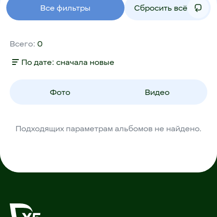
Все фильтры
Сбросить всё
Всего:
0
По дате: сначала новые
Фото
Видео
Подходящих параметрам альбомов не найдено.